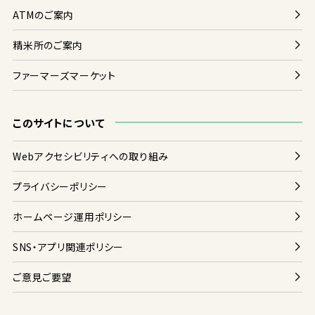
ATMのご
案内
精米
所
のご
案内
ファーマーズマーケット
このサイトについて
Webアクセシビリティへの
取
り
組
み
プライバシーポリシー
ホームページ
運用
ポリシー
SNS・アプリ
関連
ポリシー
ご
意見
ご
要望