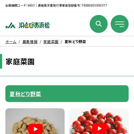
金融機関コード：6403｜適格請求書発行事業者登録番号：T4080405000377
ホーム
農業情報
家庭菜園
夏秋どり野菜
家庭
菜園
夏秋
どり
野菜