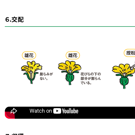
６.
交配