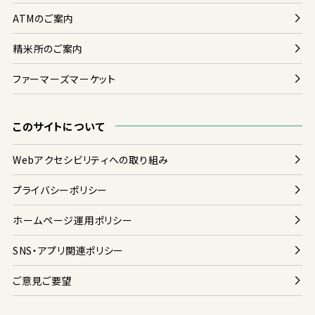
ATMのご
案内
精米
所
のご
案内
ファーマーズマーケット
このサイトについて
Webアクセシビリティへの
取
り
組
み
プライバシーポリシー
ホームページ
運用
ポリシー
SNS・アプリ
関連
ポリシー
ご
意見
ご
要望