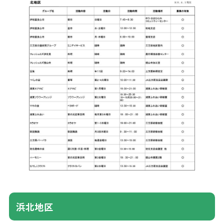
浜北
地区