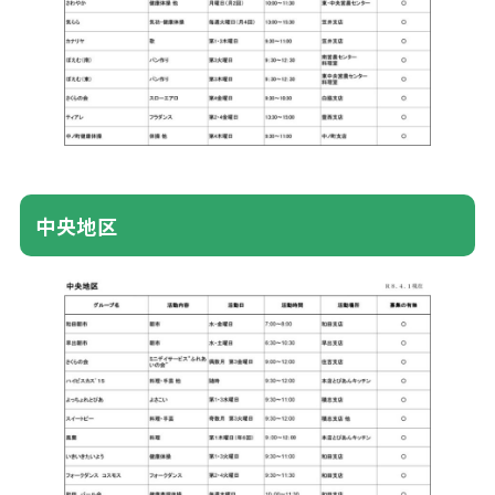
中央
地区