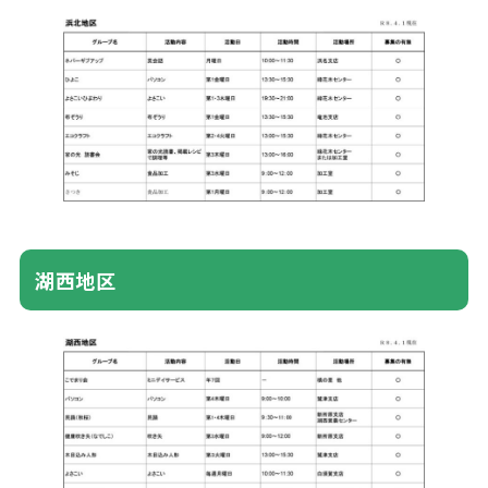
湖西
地区