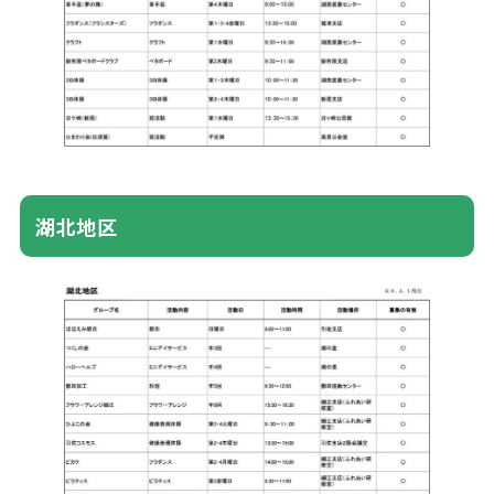
湖北
地区