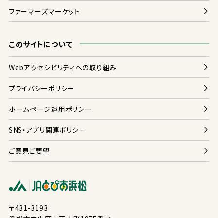
ファーマーズマーケット
このサイトについて
Webアクセシビリティへの
取
り
組
み
プライバシーポリシー
ホームページ
運用
ポリシー
SNS・アプリ
関連
ポリシー
ご
意見
ご
要望
〒431-3193