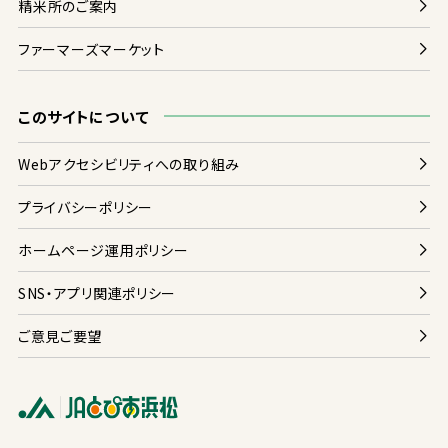
精米
所
のご
案内
ファーマーズマーケット
このサイトについて
Webアクセシビリティへの
取
り
組
み
プライバシーポリシー
ホームページ
運用
ポリシー
SNS・アプリ
関連
ポリシー
ご
意見
ご
要望