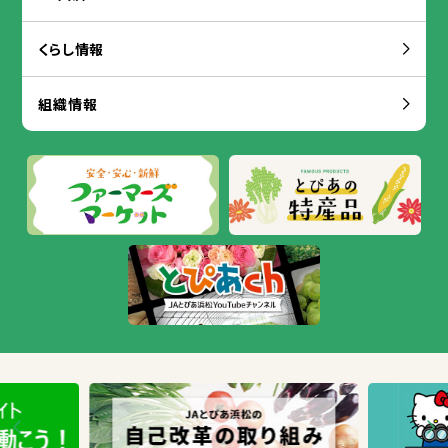
くらし
情報
組織
情報