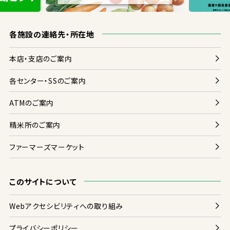
各
施設
の
連絡
先
・
所在地
本店
・
支店
のご
案内
各
センター・SSのご
案内
ATMのご
案内
精米
所
のご
案内
ファーマーズマーケット
このサイトについて
Webアクセシビリティへの
取
り
組
み
プライバシーポリシー