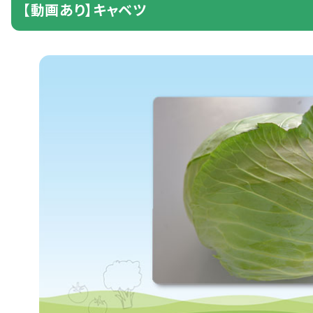
【
動画
あり】キャベツ