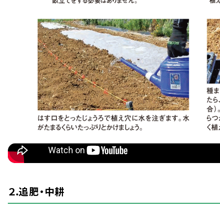
２.
追肥
・
中耕