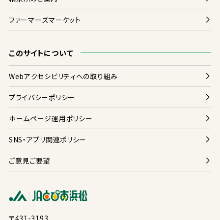
ファーマーズマーケット
このサイトについて
Webアクセシビリティへの
取
り
組
み
プライバシーポリシー
ホームページ
運用
ポリシー
SNS・アプリ
関連
ポリシー
ご
意見
ご
要望
〒431-3193