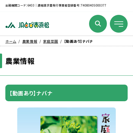
金融機関コード：6403｜適格請求書発行事業者登録番号：T4080405000377
ホーム
農業情報
家庭菜園
【動画あり】ナバナ
農業
情報
【
動画
あり】ナバナ