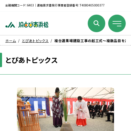
金融機関コード：6403｜適格請求書発行事業者登録番号：T4080405000377
ホーム
とぴあトピックス
複合選果場建設工事の起工式～複数品目を高
とぴあトピックス