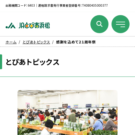
金融機関コード：6403｜適格請求書発行事業者登録番号：T4080405000377
ホーム
とぴあトピックス
感謝を込めて２１周年祭
とぴあトピックス