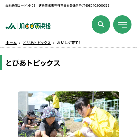
金融機関コード：6403｜適格請求書発行事業者登録番号：T4080405000377
ホーム
とぴあトピックス
おいしく育て！
とぴあトピックス