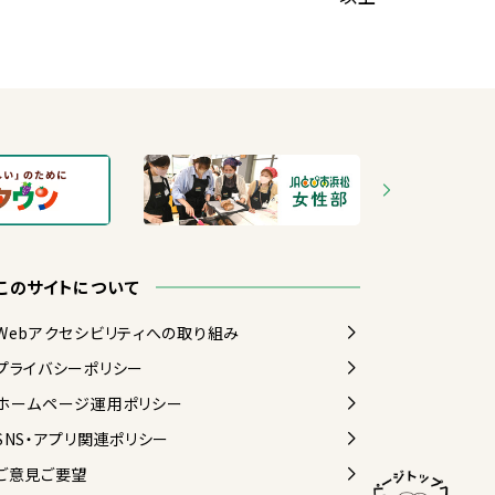
このサイトについて
Webアクセシビリティへの
取
り
組
み
プライバシーポリシー
ホームページ
運用
ポリシー
SNS・アプリ
関連
ポリシー
ご
意見
ご
要望